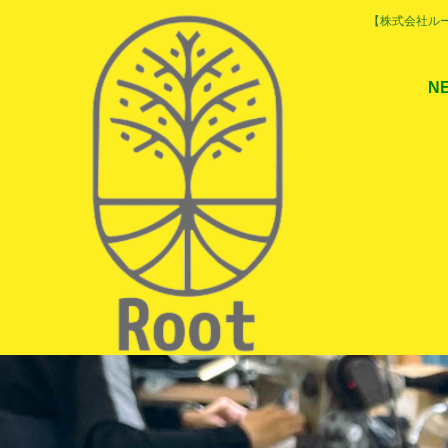
【株式会社ルー
N