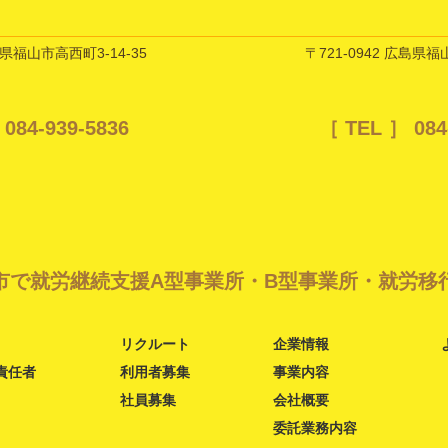
島県福山市高西町3-14-35
〒721-0942 広島県福
084-939-5836
［ TEL ］
084
市で就労継続支援
A型事業所・B型事業所・就労移
リクルート
企業情報
責任者
利用者募集
事業内容
社員募集
会社概要
委託業務内容