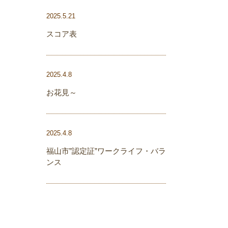
2025.5.21
スコア表
2025.4.8
お花見～
2025.4.8
福山市”認定証”ワークライフ・バラ
ンス