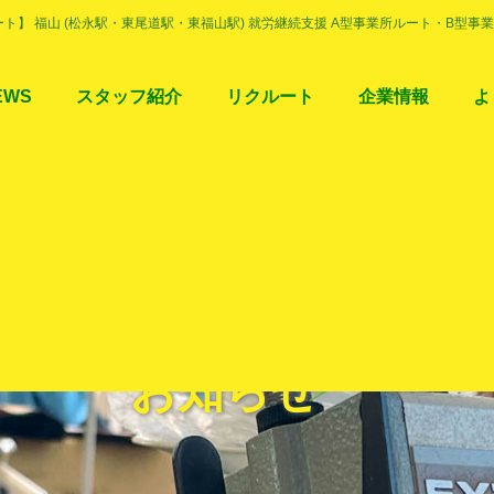
ト】 福山 (松永駅・東尾道駅・東福山駅) 就労継続支援 A型事業所ルート・B型
EWS
スタッフ紹介
リクルート
企業情報
よ
お知らせ